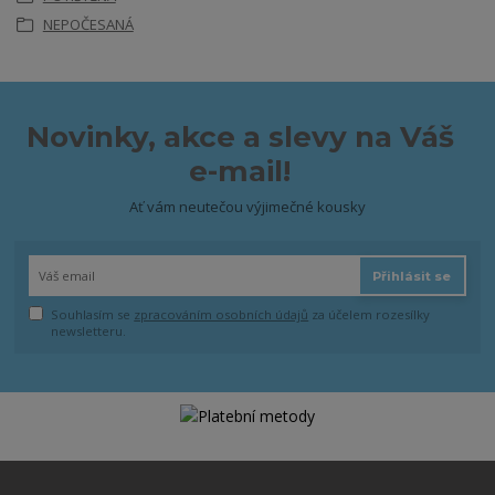
NEPOČESANÁ
Novinky, akce a slevy na Váš
e-mail!
Ať vám neutečou výjimečné kousky
Přihlásit se
Souhlasím se
zpracováním osobních údajů
za účelem rozesílky
newsletteru.