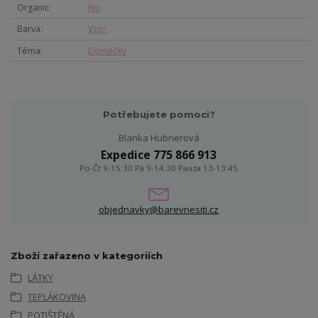
Organic
Ne
Barva
Vzor
Téma
Domečky
Potřebujete pomoci?
Blanka Hubnerová
Expedice 775 866 913
Po-Čt 9-15:30 Pá 9-14:30 Pauza 13-13:45
objednavky@barevnesiti.cz
Zboží zařazeno v kategoriích
LÁTKY
TEPLÁKOVINA
POTIŠTĚNÁ