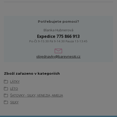
Potřebujete pomoci?
Blanka Hubnerová
Expedice 775 866 913
Po-Čt 9-15:30 Pá 9-14:30 Pauza 13-13:45
objednavky@barevnesiti.cz
Zboží zařazeno v kategoriích
LÁTKY
LÉTO
ŠATOVKY - SILKY, VENEZIA, AMELIA
SILKY