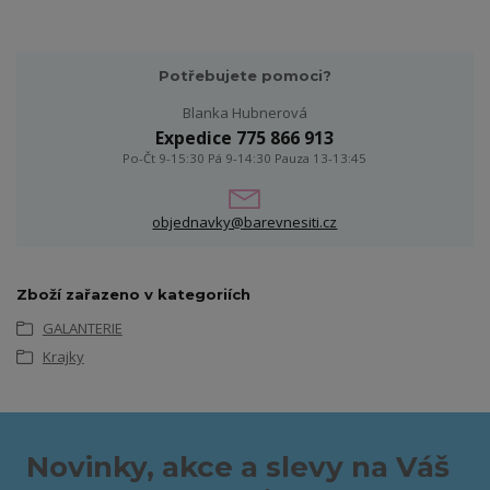
Potřebujete pomoci?
Blanka Hubnerová
Expedice 775 866 913
Po-Čt 9-15:30 Pá 9-14:30 Pauza 13-13:45
objednavky@barevnesiti.cz
Zboží zařazeno v kategoriích
GALANTERIE
Krajky
Novinky, akce a slevy na Váš