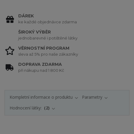
DÁREK
ke každé objednávce zdarma
ŠIROKÝ VÝBĚR
jednobarevné i potištěné látky
VĚRNOSTNÍ PROGRAM
sleva až 5% pro naše zákazníky
DOPRAVA ZDARMA
při nákupu nad 1 800 Kč
Kompletní informace o produktu
Parametry
Hodnocení látky:
2