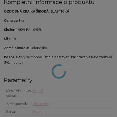
Kompletní informace o produktu
OZDOBNÁ KRAJKA ŠIROKÁ, ELASTICKÁ
Cena za 1m
Složení
: 90% PA 10%EL
Šíře
: 15
Země původu:
Holandsko
Pozor:
Barvy se mohou lišit dle nastavení kalibrace vašeho zařízení
(PC, mobil...)
Parametry
Metráž/Panel/Ku
Metráž
sovka
Země původu
Holandsko
Barva
Modrá